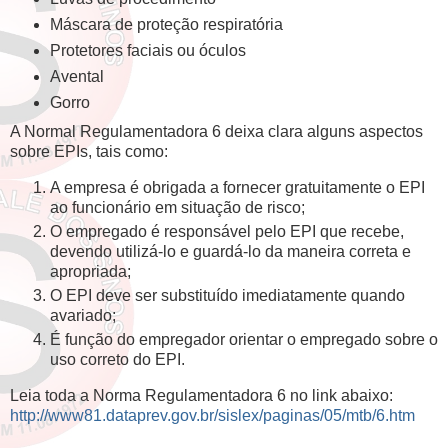
Máscara de proteção respiratória
Protetores faciais ou óculos
Avental
Gorro
A Normal Regulamentadora 6 deixa clara alguns aspectos
sobre EPIs, tais como:
A empresa é obrigada a fornecer gratuitamente o EPI
ao funcionário em situação de risco;
O empregado é responsável pelo EPI que recebe,
devendo utilizá-lo e guardá-lo da maneira correta e
apropriada;
O EPI deve ser substituído imediatamente quando
avariado;
É função do empregador orientar o empregado sobre o
uso correto do EPI.
Leia toda a Norma Regulamentadora 6 no link abaixo:
http://www81.dataprev.gov.br/sislex/paginas/05/mtb/6.htm