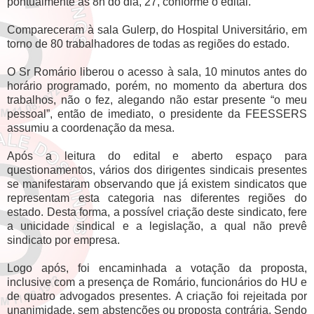
pontualmente às 8h do dia, 27, conforme o edital.
Compareceram à sala Gulerp, do Hospital Universitário, em
torno de 80 trabalhadores de todas as regiões do estado.
O Sr Romário liberou o acesso à sala, 10 minutos antes do
horário programado, porém, no momento da abertura dos
trabalhos, não o fez, alegando não estar presente “o meu
pessoal”, então de imediato, o presidente da FEESSERS
assumiu a coordenação da mesa.
Após a leitura do edital e aberto espaço para
questionamentos, vários dos dirigentes sindicais presentes
se manifestaram observando que já existem sindicatos que
representam esta categoria nas diferentes regiões do
estado. Desta forma, a possível criação deste sindicato, fere
a unicidade sindical e a legislação, a qual não prevê
sindicato por empresa.
Logo após, foi encaminhada a votação da proposta,
inclusive com a presença de Romário, funcionários do HU e
de quatro advogados presentes. A criação foi rejeitada por
unanimidade, sem abstenções ou proposta contrária. Sendo